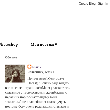
Photoshop
Мои победы ♥
Обо мне
Slavik
Челябинск, Russia
Привет всем!Меня зовут
Настя)) Я очень рада видеть
вас на своей страничке))Меня увлекает все,
связанное с творчеством,и скрапбукинг с
недавних пор по-настоящему меня
захватил.Я не волшебник,я только учусь,и
поэтому буду очень рада вашим отзывам и