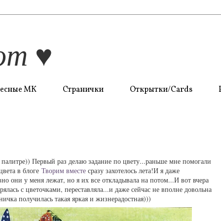
om ♥
есные МК
Странички
Открытки/Cards
палитре)) Первый раз делаю задание по цвету...раньше мне помогали
 цвета в блоге
Творим вместе
сразу захотелось лета!И я даже
но они у меня лежат, но я их все откладывала на потом...И вот вчера
ерялась с цветочками, переставляла...и даже сейчас не вполне довольна
ничка получилась такая яркая и жизнерадостная)))