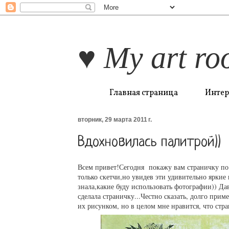
♥ My art ro
Главная страница
Интер
вторник, 29 марта 2011 г.
Вдохновилась палитрой))
Всем привет!Сегодня покажу вам страничку по 
только скетчи,но увидев эти удивительно яркие
знала,какие буду использовать фотографии)) Дав
сделала страничку...Честно сказать, долго прим
их рисунком, но в целом мне нравится, что стра