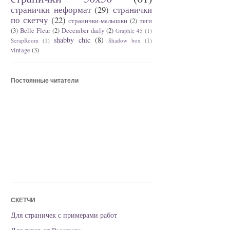
странички неформат
(29)
странички
по скетчу
(22)
странички-малышки
(2)
теги
(3)
Belle Fleur
(2)
December daily
(2)
Graphic 45
(1)
shabby chic
(8)
ScrapRoom
(1)
Shadow box
(1)
vintage
(3)
Постоянные читатели
СКЕТЧИ
Для страничек с примерами работ