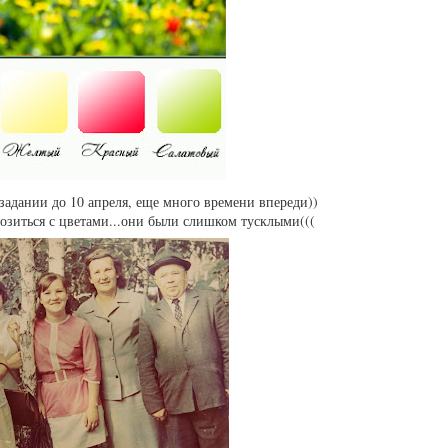
 задании до 10 апреля, еще много времени впереди))
озиться с цветами...они были слишком тусклыми(((