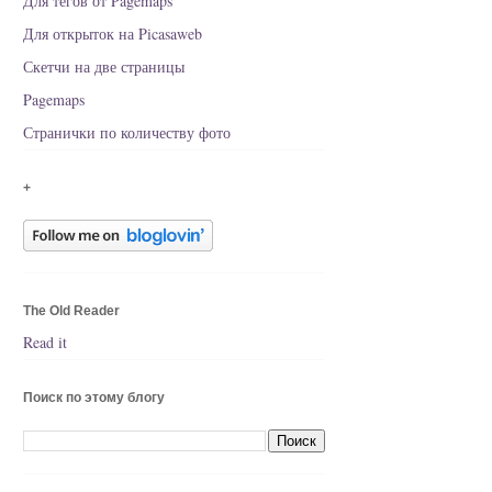
Для тегов от Pagemaps
Для открыток на Picasaweb
Скетчи на две страницы
Pagemaps
Странички по количеству фото
+
The Old Reader
Read it
Поиск по этому блогу