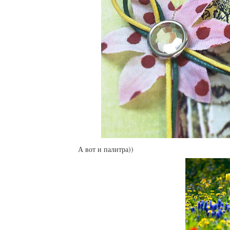
А вот и палитра))